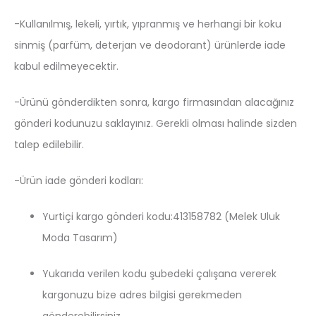
-Kullanılmış, lekeli, yırtık, yıpranmış ve herhangi bir koku
sinmiş (parfüm, deterjan ve deodorant) ürünlerde iade
kabul edilmeyecektir.
-Ürünü gönderdikten sonra, kargo firmasından alacağınız
gönderi kodunuzu saklayınız. Gerekli olması halinde sizden
talep edilebilir.
-Ürün iade gönderi kodları:
Yurtiçi kargo gönderi kodu:413158782
(Melek Uluk
Moda Tasarım)
Yukarıda verilen kodu şubedeki çalışana vererek
kargonuzu bize adres bilgisi gerekmeden