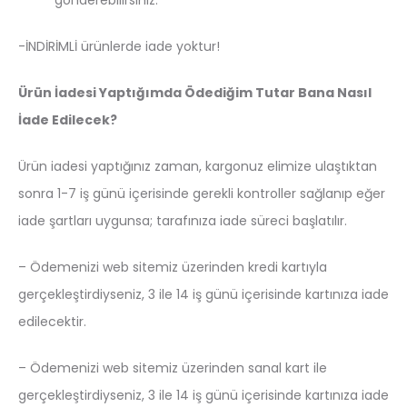
gönderebilirsiniz.
-İNDİRİMLİ ürünlerde iade yoktur!
Ürün İadesi Yaptığımda Ödediğim Tutar Bana Nasıl
İade Edilecek?
Ürün iadesi yaptığınız zaman, kargonuz elimize ulaştıktan
sonra 1-7 iş günü içerisinde gerekli kontroller sağlanıp eğer
iade şartları uygunsa; tarafınıza iade süreci başlatılır.
– Ödemenizi web sitemiz üzerinden kredi kartıyla
gerçekleştirdiyseniz, 3 ile 14 iş günü içerisinde kartınıza iade
edilecektir.
– Ödemenizi web sitemiz üzerinden sanal kart ile
gerçekleştirdiyseniz, 3 ile 14 iş günü içerisinde kartınıza iade