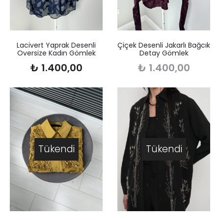
Lacivert Yaprak Desenli
Çiçek Desenli Jakarlı Bağcık
Oversize Kadın Gömlek
Detay Gömlek
₺
1.400,00
₺
1.400,00
Tükendi
Tükendi