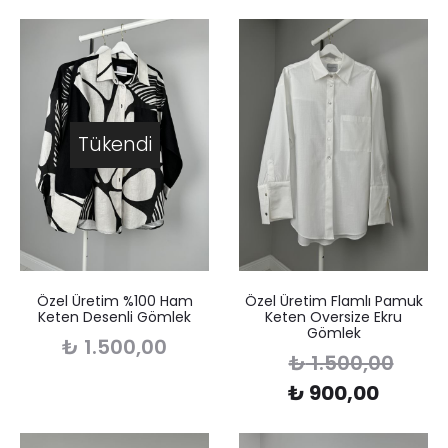
Tükendi
Özel Üretim %100 Ham
Özel Üretim Flamlı Pamuk
Keten Desenli Gömlek
Keten Oversize Ekru
Gömlek
₺
1.500,00
₺
1.500,00
₺
900,00