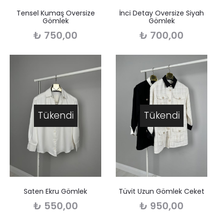
Tensel Kumaş Oversize
İnci Detay Oversize Siyah
Gömlek
Gömlek
₺
750,00
₺
700,00
Tükendi
Tükendi
Saten Ekru Gömlek
Tüvit Uzun Gömlek Ceket
₺
550,00
₺
950,00