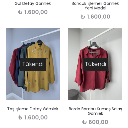
Gül Detay Gömlek
Boncuk İşlemeli Gömlek
Yeni Model
₺
1.600,00
₺
1.600,00
Tükendi
Tükendi
Taş İşleme Detay Gömlek
Bordo Bambu Kumaş Salaş
Gömlek
₺
1.600,00
₺
600,00