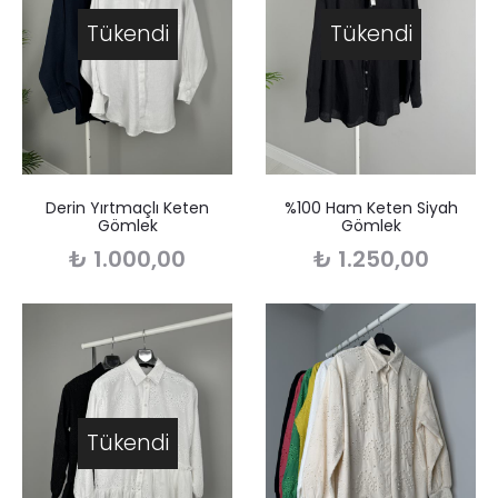
Tükendi
Tükendi
Derin Yırtmaçlı Keten
%100 Ham Keten Siyah
Gömlek
Gömlek
₺
1.000,00
₺
1.250,00
Tükendi