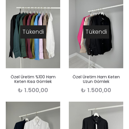
Tükendi
Tükendi
Özel Üretim %100 Ham
Özel Üretim Ham Keten
Keten Kısa Gömlek
Uzun Gömlek
₺
1.500,00
₺
1.500,00