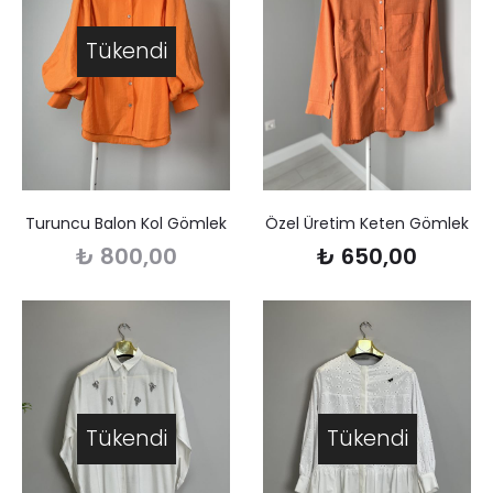
Tükendi
Turuncu Balon Kol Gömlek
Özel Üretim Keten Gömlek
₺
800,00
₺
650,00
Tükendi
Tükendi