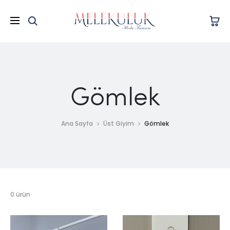
Gömlek
Ana Sayfa
Üst Giyim
Gömlek
0 ürün