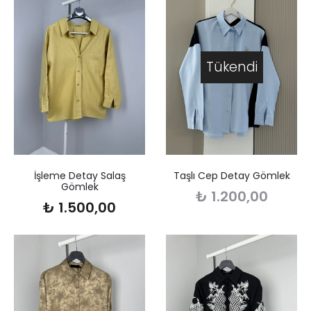
Tükendi
İşleme Detay Salaş
Taşlı Cep Detay Gömlek
Gömlek
₺
1.200,00
₺
1.500,00