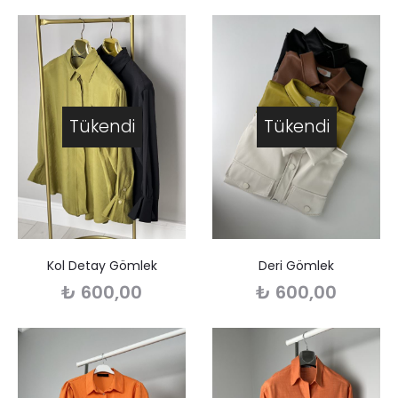
Tükendi
Tükendi
Kol Detay Gömlek
Deri Gömlek
₺
600,00
₺
600,00