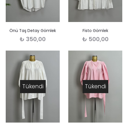
Önü Taş Detay Gömlek
Fisto Gömlek
₺
350,00
₺
500,00
Tükendi
Tükendi