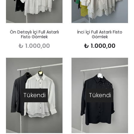
Ön Detaylı İçi Full Astarlı
İnci İçi Full Astarlı Fisto
Fisto Gömlek
Gömlek
₺
1.000,00
₺
1.000,00
Tükendi
Tükendi