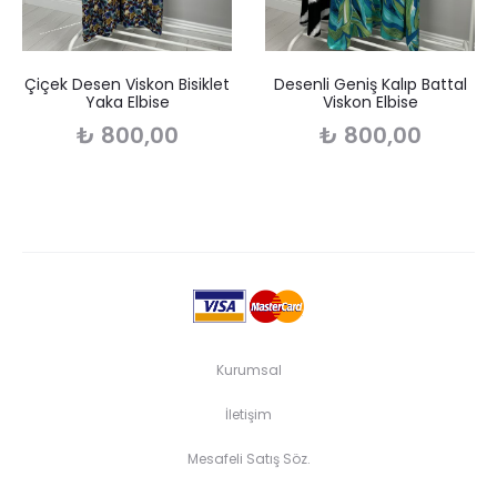
Çiçek Desen Viskon Bisiklet
Desenli Geniş Kalıp Battal
Yaka Elbise
Viskon Elbise
₺
800,00
₺
800,00
Kurumsal
İletişim
Mesafeli Satış Söz.