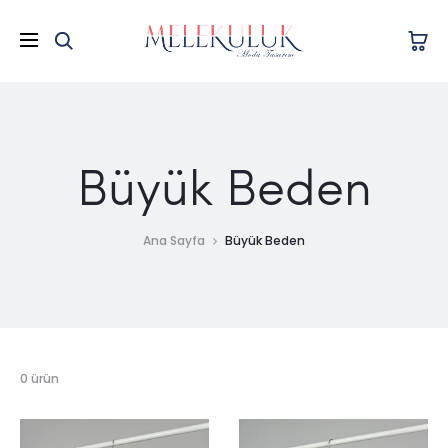
Büyük Beden
Ana Sayfa
Büyük Beden
0 ürün