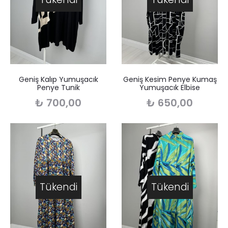
Geniş Kalıp Yumuşacık
Geniş Kesim Penye Kumaş
Penye Tunik
Yumuşacık Elbise
₺
700,00
₺
650,00
Tükendi
Tükendi