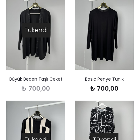
Tükendi
Büyük Beden Taşlı Ceket
Basic Penye Tunik
₺
700,00
₺
700,00
Tükendi
Tükendi