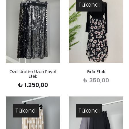
Tükendi
Özel Üretim Uzun Payet
Fırfır Etek
Etek
₺
350,00
₺
1.250,00
Tükendi
Tükendi