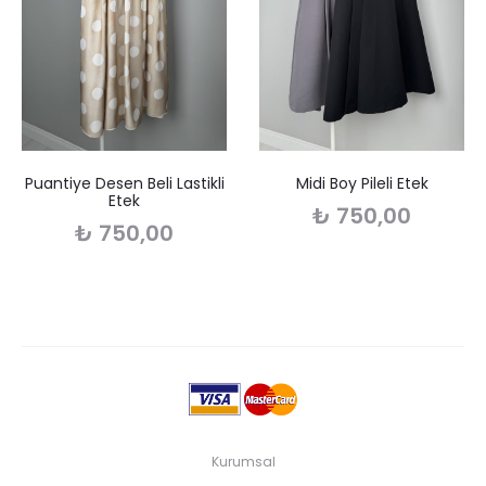
Puantiye Desen Beli Lastikli
Midi Boy Pileli Etek
Etek
₺
750,00
₺
750,00
Kurumsal