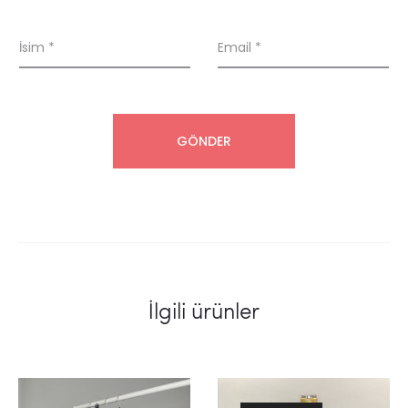
İsim
*
Email
*
İlgili ürünler