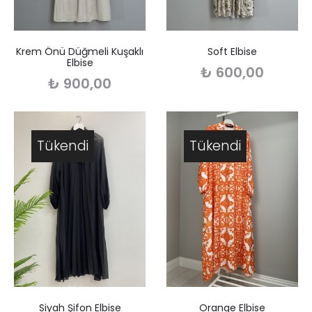
Krem Önü Düğmeli Kuşaklı
Soft Elbise
Elbise
₺
600,00
₺
900,00
Tükendi
Tükendi
Siyah Şifon Elbise
Orange Elbise