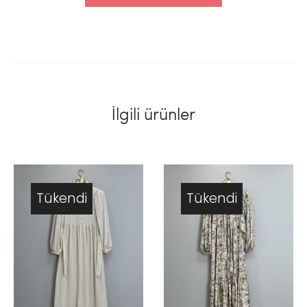
İlgili ürünler
Tükendi
Tükendi