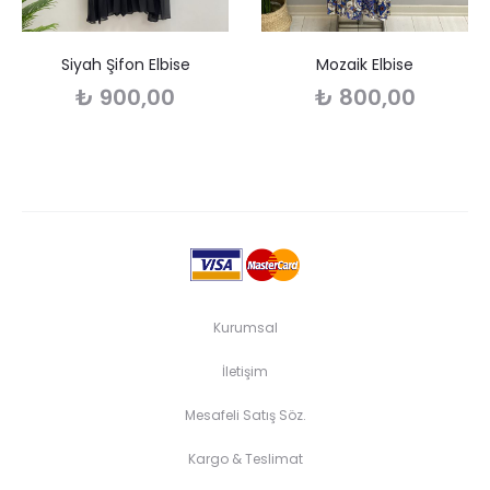
Siyah Şifon Elbise
Mozaik Elbise
₺
900,00
₺
800,00
Kurumsal
İletişim
Mesafeli Satış Söz.
Kargo & Teslimat