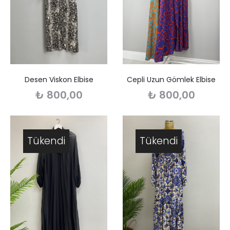
Desen Viskon Elbise
Cepli Uzun Gömlek Elbise
₺
800,00
₺
800,00
Tükendi
Tükendi