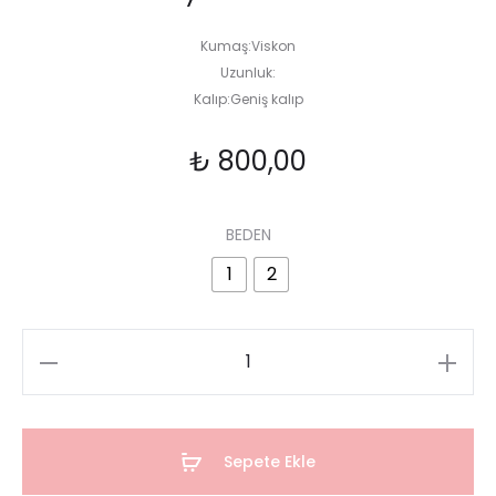
Kumaş:Viskon
Uzunluk:
Kalıp:Geniş kalıp
₺
800,00
BEDEN
1
2
Sepete Ekle