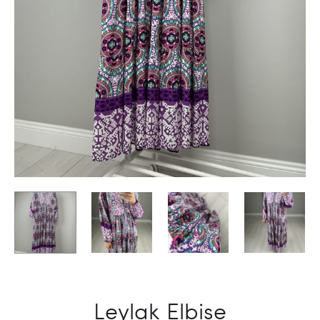
Leylak Elbise