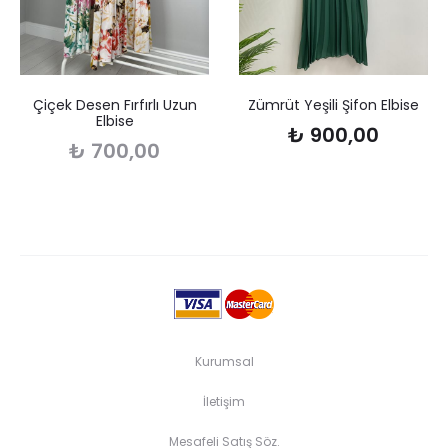
Çiçek Desen Fırfırlı Uzun
Zümrüt Yeşili Şifon Elbise
Elbise
₺
900,00
₺
700,00
Kurumsal
İletişim
Mesafeli Satış Söz.