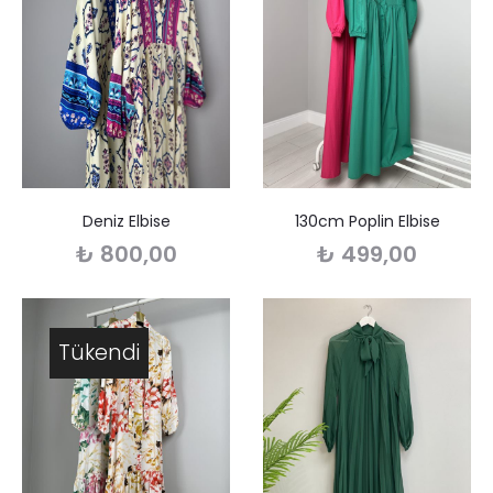
Deniz Elbise
130cm Poplin Elbise
₺
800,00
₺
499,00
Tükendi